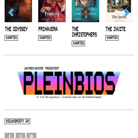
THE ODYSSEY
PRIMAVERA
THE
THE INVITE
CHRISTOPHERS
KAARTEN
KAARTEN
KAARTEN
KAARTEN
NIEUWSBRIEF? JA!