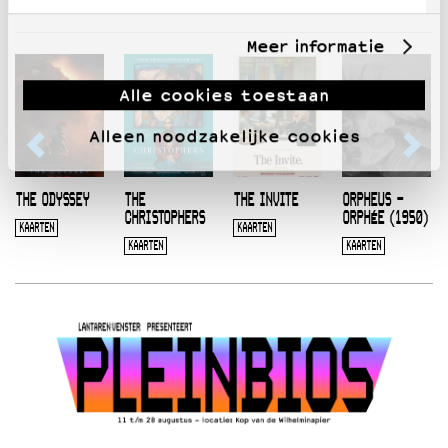
Meer informatie
Alle cookies toestaan
Alleen noodzakelijke cookies
THE ODYSSEY
THE
THE INVITE
ORPHEUS –
CHRISTOPHERS
ORPHÉE (1950)
KAARTEN
KAARTEN
KAARTEN
KAARTEN