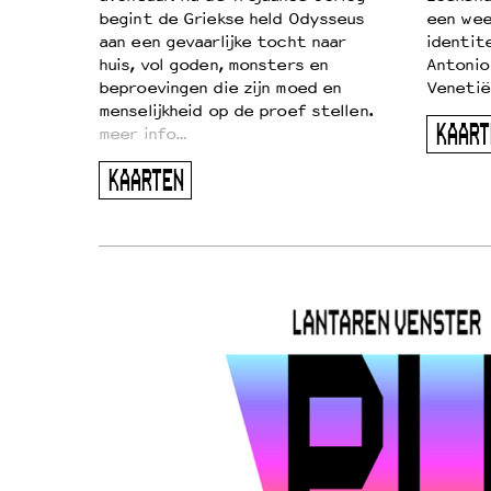
begint de Griekse held Odysseus
een wee
aan een gevaarlijke tocht naar
identit
huis, vol goden, monsters en
Antonio
beproevingen die zijn moed en
Venetië
menselijkheid op de proef stellen.
KAART
meer info…
KAARTEN