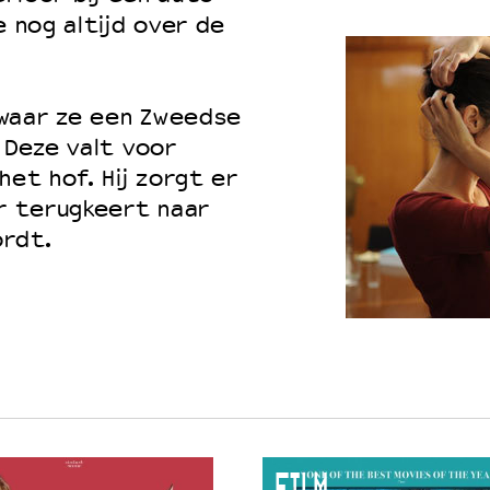
e nog altijd over de
 waar ze een Zweedse
 Deze valt voor
het hof. Hij zorgt er
er terugkeert naar
ordt.