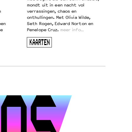
mondt uit in een nacht vol
n
verrassingen, chaos en
onthullingen. Met Olivia Wilde,
een
Seth Rogen, Edward Norton en
te
Penelope Cruz.
meer info…
KAARTEN