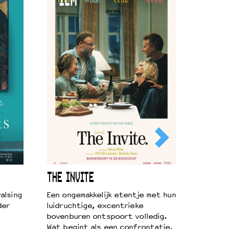
FILM
THE INVITE
alsing
Een ongemakkelijk etentje met hun
der
luidruchtige, excentrieke
bovenburen ontspoort volledig.
Wat begint als een confrontatie,