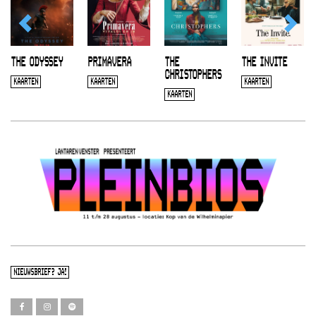
THE ODYSSEY
PRIMAVERA
THE
THE INVITE
CHRISTOPHERS
KAARTEN
KAARTEN
KAARTEN
KAARTEN
NIEUWSBRIEF? JA!