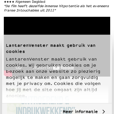
★★★★ Algemeen Dagblad
“De film heeft dezelfde immense hitpotentie als het eveneens
Franse Intouchables uit 2011”
LantarenVenster maakt gebruik van
cookies
LantarenVenster maakt gebruik van
cookies. Wij gebruiken cookies om je
bezoek aan onze website zo plezierig
mogelijk te maken en gaan zorgvuldig
met je privacy om. Cookies die volgen
hoe jij met de site omgaat zijn altijd
anoniem.
Meer informatie