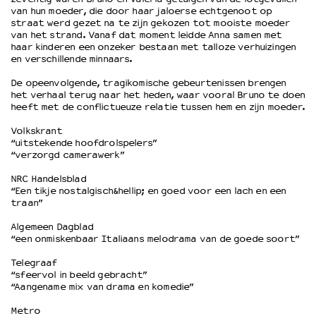
van hun moeder, die door haar jaloerse echtgenoot op
straat werd gezet na te zijn gekozen tot mooiste moeder
van het strand. Vanaf dat moment leidde Anna samen met
OVER LANTARENVENSTER
haar kinderen een onzeker bestaan met talloze verhuizingen
Wat we doen
en verschillende minnaars.
Werken bij
De opeenvolgende, tragikomische gebeurtenissen brengen
Wie is wie
het verhaal terug naar het heden, waar vooral Bruno te doen
Word vriend
heeft met de conflictueuze relatie tussen hem en zijn moeder.
Historie
Volkskrant
Partners
“uitstekende hoofdrolspelers”
“verzorgd camerawerk”
Huisregels
Privacyverklaring
NRC Handelsblad
Integriteits- en gedragscode
“Een tikje nostalgisch&hellip; en goed voor een lach en een
traan”
Duurzaamheid
Culturele boycot Israël
Algemeen Dagblad
“een onmiskenbaar Italiaans melodrama van de goede soort”
Ruimte voor artistieke vrijheid – VNPF
Telegraaf
“sfeervol in beeld gebracht”
“Aangename mix van drama en komedie”
Metro