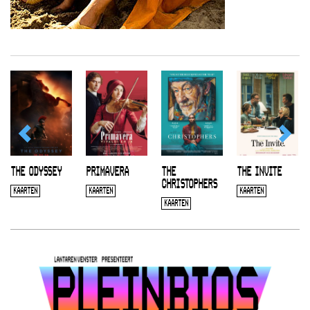
THE ODYSSEY
PRIMAVERA
THE
THE INVITE
CHRISTOPHERS
KAARTEN
KAARTEN
KAARTEN
KAARTEN