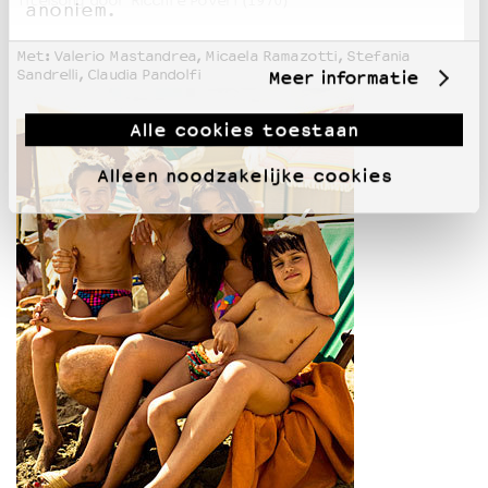
Titelsong door Ricchi e Poveri (1970)
anoniem.
Met: Valerio Mastandrea, Micaela Ramazotti, Stefania
Sandrelli, Claudia Pandolfi
Meer informatie
Alle cookies toestaan
Alleen noodzakelijke cookies