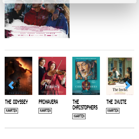
THE ODYSSEY
PRIMAVERA
THE
THE INVITE
CHRISTOPHERS
KAARTEN
KAARTEN
KAARTEN
KAARTEN