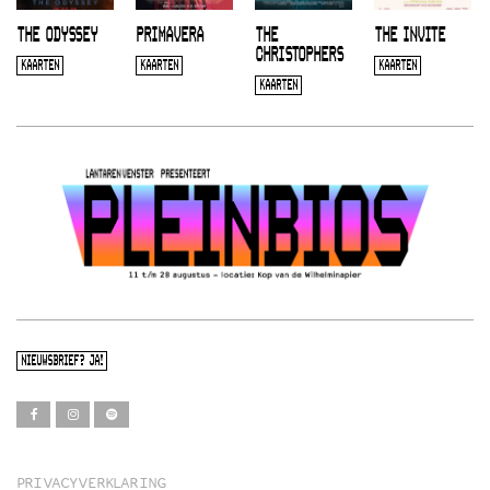
THE ODYSSEY
PRIMAVERA
THE
THE INVITE
CHRISTOPHERS
KAARTEN
KAARTEN
KAARTEN
KAARTEN
NIEUWSBRIEF? JA!
PRIVACYVERKLARING