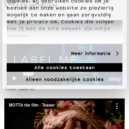
cookies. Wij gebruiken cookies om je
bezoek aan onze website zo plezierig
mogelijk te maken en gaan zorgvuldig
met je privacy om. Cookies die volgen
hoe jij met de site omgaat zijn altijd
anoniem.
Meer informatie
Alle cookies toestaan
Alleen noodzakelijke cookies
Trailer Label me