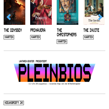
THE ODYSSEY
PRIMAVERA
THE
THE INVITE
CHRISTOPHERS
KAARTEN
KAARTEN
KAARTEN
KAARTEN
NIEUWSBRIEF? JA!