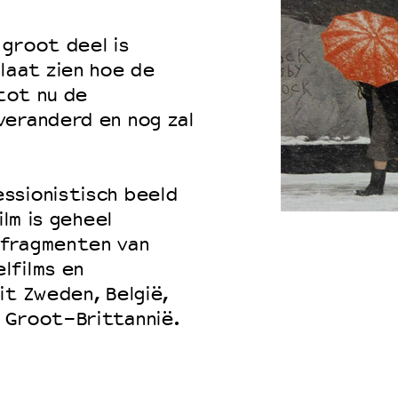
groot deel is
laat zien hoe de
 tot nu de
veranderd en nog zal
ssionistisch beeld
ilm is geheel
 fragmenten van
lfilms en
it Zweden, België,
n Groot-Brittannië.