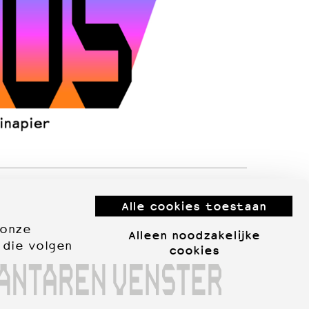
Alle cookies toestaan
 onze
Alleen noodzakelijke
 die volgen
cookies