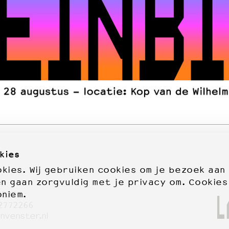
kies
ies. Wij gebruiken cookies om je bezoek aan
en gaan zorgvuldig met je privacy om. Cookies
oniem.
72277
2772266
nvenster.nl