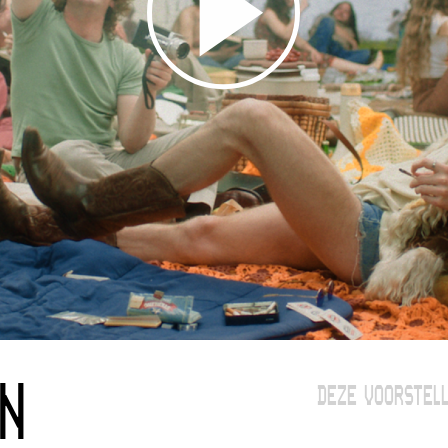
N
DEZE VOORSTELL