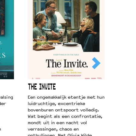
THE INVITE
alsing
Een ongemakkelijk etentje met hun
der
luidruchtige, excentrieke
bovenburen ontspoort volledig.
Wat begint als een confrontatie,
mondt uit in een nacht vol
n
verrassingen, chaos en
onthullingen. Met Olivia Wilde,