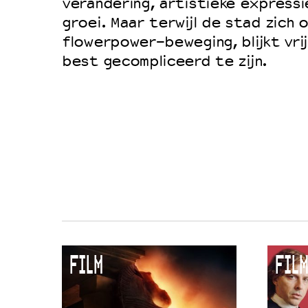
verandering, artistieke expressi
groei. Maar terwijl de stad zich
flowerpower-beweging, blijkt vri
best gecompliceerd te zijn.
FILM
FILM