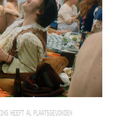
ING HEEFT AL PLAATSGEVONDEN