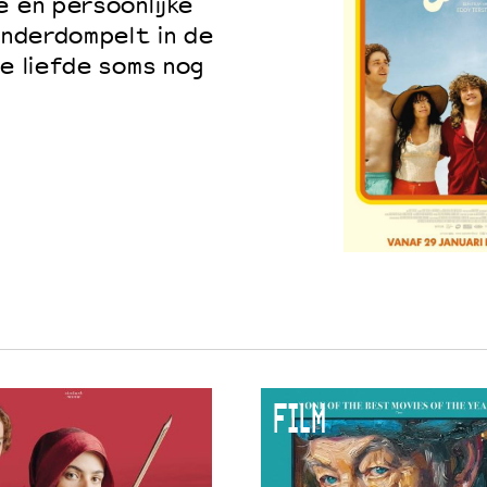
e en persoonlijke
 onderdompelt in de
je liefde soms nog
FILM