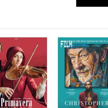
 VNPF
FILM