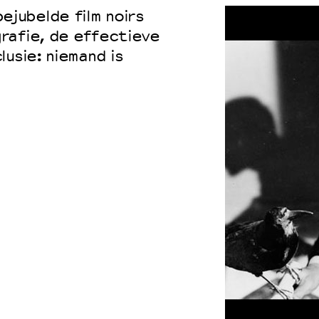
ejubelde film noirs
rafie, de effectieve
usie: niemand is