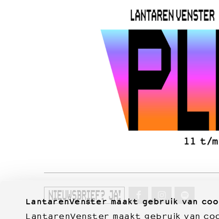
NIEUWSBRIEF? JA!
LantarenVenster maakt gebruik van coo
LantarenVenster maakt gebruik van cook