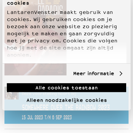
cookies
LantarenVenster maakt gebruik van
cookies. Wij gebruiken cookies om je
bezoek aan onze website zo plezierig
mogelijk te maken en gaan zorgvuldig
met je privacy om. Cookies die volgen
hoe jij met de site omgaat zijn altijd
anoniem.
Meer informatie
Alle cookies toestaan
Deze voorstelling hoort bij
Alleen noodzakelijke cookies
SOMEWHERE OVER THE RAINBOW 2023
15 JUL 2023 T/M 6 SEP 2023