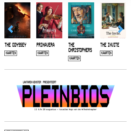
THE ODYSSEY
PRIMAVERA
THE
THE INVITE
CHRISTOPHERS
KAARTEN
KAARTEN
KAARTEN
KAARTEN