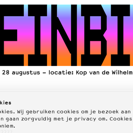
kies
ies. Wij gebruiken cookies om je bezoek aan
en gaan zorgvuldig met je privacy om. Cookies
oniem.
72277