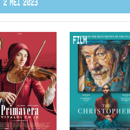
2 MEI 2023
FILM