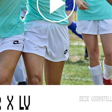
 X LV
DEZE VOORSTELL