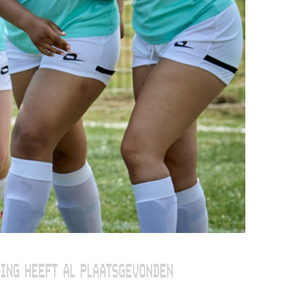
ING HEEFT AL PLAATSGEVONDEN