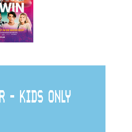
R - KIDS ONLY