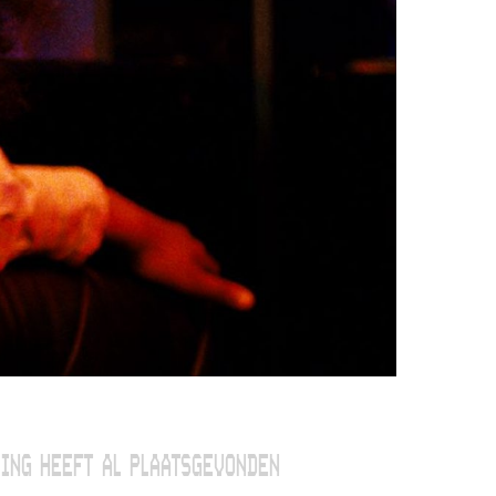
ING HEEFT AL PLAATSGEVONDEN