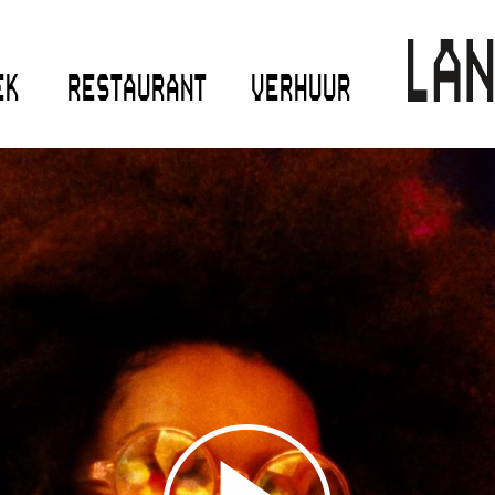
EK
RESTAURANT
VERHUUR