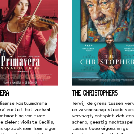
ERA
THE CHRISTOPHERS
liaanse kostuumdrama
Terwijl de grens tussen verv
ra' vertelt het verhaal
en vakmanschap steeds ver
ontmoeting van twee
vervaagt, ontspint zich een
 zielen: violiste Cecilia,
scherp, geestig machtsspel
s op zoek naar haar eigen
tussen twee eigenzinnige