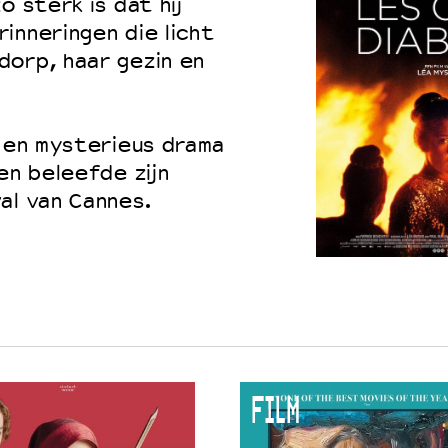
o sterk is dat hij
inneringen die licht
dorp, haar gezin en
 en mysterieus drama
en beleefde zijn
al van Cannes.
FILM