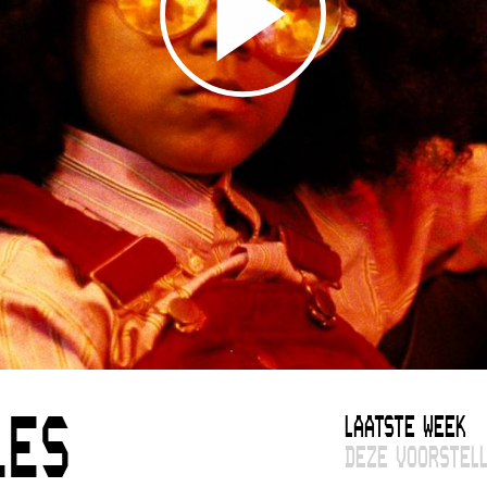
LAATSTE WEEK
LES
DEZE VOORSTELL