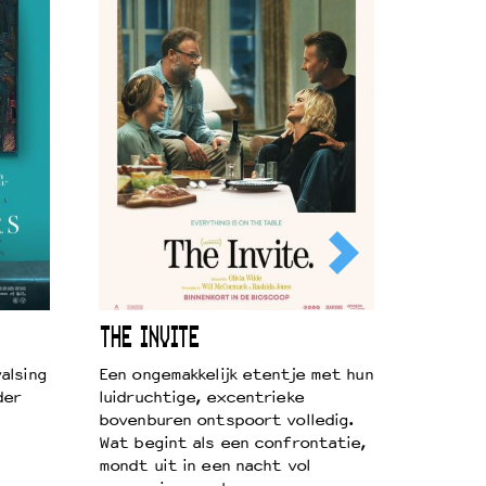
THE INVITE
alsing
Een ongemakkelijk etentje met hun
der
luidruchtige, excentrieke
bovenburen ontspoort volledig.
Wat begint als een confrontatie,
mondt uit in een nacht vol