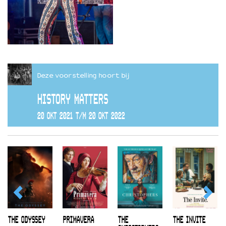
Deze voorstelling hoort bij
HISTORY MATTERS
20 OKT 2021 T/M 20 OKT 2022
THE ODYSSEY
PRIMAVERA
THE
THE INVITE