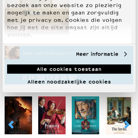
bezoek aan onze website zo plezierig
mogelijk te maken en gaan zorgvuldig
met je privacy om. Cookies die volgen
hoe jij met de site omgaat zijn altijd
anoniem.
Deze voorstelling hoort bij
Meer informatie
ARAB FILM FESTIVAL 2022
Alle cookies toestaan
15 JUN 2022 T/M 19 JUN 2022
Alleen noodzakelijke cookies