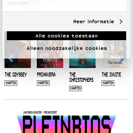
anoniem.
Meer informatie
Alle cookies toestaan
Alleen noodzakelijke cookies
THE ODYSSEY
PRIMAVERA
THE
THE INVITE
CHRISTOPHERS
KAARTEN
KAARTEN
KAARTEN
KAARTEN