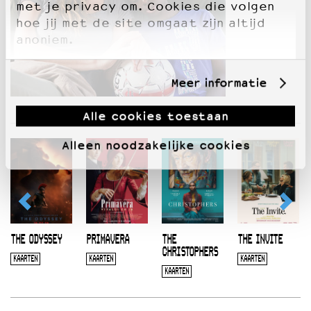
met je privacy om. Cookies die volgen
hoe jij met de site omgaat zijn altijd
anoniem.
Meer informatie
Alle cookies toestaan
Alleen noodzakelijke cookies
THE ODYSSEY
PRIMAVERA
THE
THE INVITE
CHRISTOPHERS
KAARTEN
KAARTEN
KAARTEN
KAARTEN