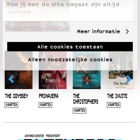
hoe jij met de site omgaat zijn altijd
anoniem.
Meer informatie
Alle cookies toestaan
Alleen noodzakelijke cookies
THE ODYSSEY
PRIMAVERA
THE
THE INVITE
CHRISTOPHERS
KAARTEN
KAARTEN
KAARTEN
KAARTEN