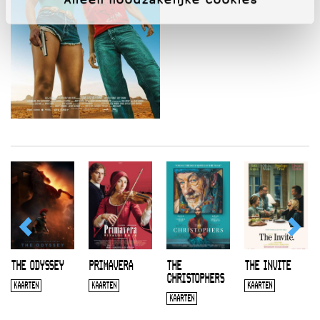
THE ODYSSEY
PRIMAVERA
THE
THE INVITE
CHRISTOPHERS
KAARTEN
KAARTEN
KAARTEN
KAARTEN