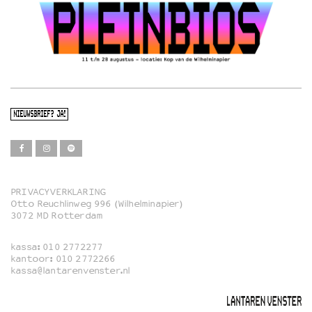
NIEUWSBRIEF? JA!
PRIVACYVERKLARING
Otto Reuchlinweg 996 (Wilhelminapier)
Film
3072 MD Rotterdam
Muziek
kassa:
010 2772277
Familie
kantoor:
010 2772266
kassa@lantarenvenster.nl
Film in English
Rotterdams Open Doek