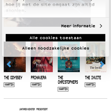
hoe jij met de site omgaat zijn altijd
anoniem.
Meer informatie
Alle cookies toestaan
Alleen noodzakelijke cookies
THE ODYSSEY
PRIMAVERA
THE
THE INVITE
CHRISTOPHERS
KAARTEN
KAARTEN
KAARTEN
KAARTEN