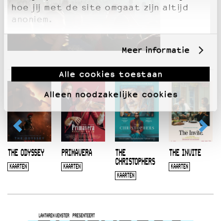
hoe jij met de site omgaat zijn altijd
anoniem.
Meer informatie
Alle cookies toestaan
Alleen noodzakelijke cookies
THE ODYSSEY
PRIMAVERA
THE
THE INVITE
CHRISTOPHERS
KAARTEN
KAARTEN
KAARTEN
KAARTEN