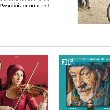
Pasolini, producent
 VNPF
FILM