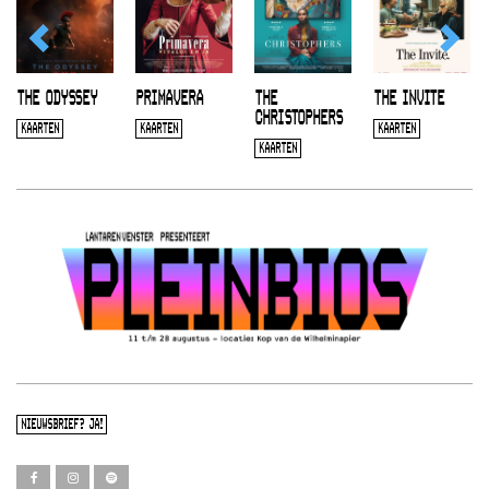
THE ODYSSEY
PRIMAVERA
THE
THE INVITE
CHRISTOPHERS
KAARTEN
KAARTEN
KAARTEN
KAARTEN
NIEUWSBRIEF? JA!