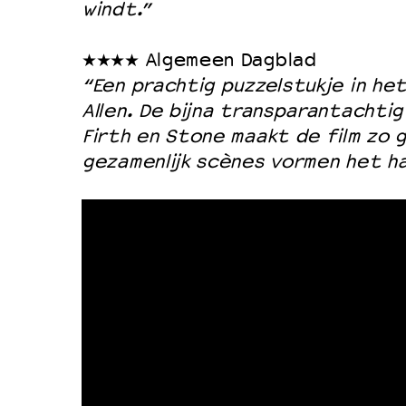
windt.”
★★★★ Algemeen Dagblad
“Een prachtig puzzelstukje in het
Allen. De bijna transparantachti
Firth en Stone maakt de film zo 
gezamenlijk scènes vormen het ha