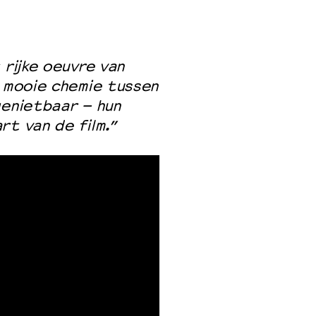
 rijke oeuvre van
g mooie chemie tussen
genietbaar – hun
rt van de film.”