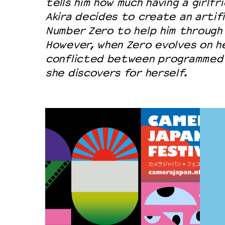
tells him how much having a girlfr
Akira decides to create an artific
Number Zero to help him through
However, when Zero evolves on he
conflicted between programmed 
she discovers for herself.