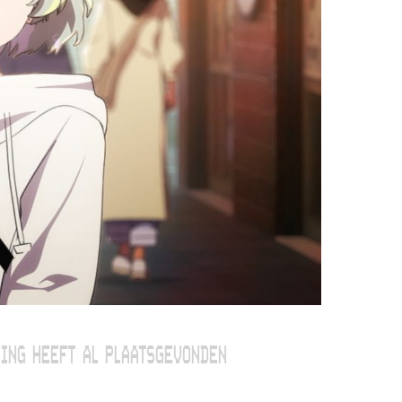
ING HEEFT AL PLAATSGEVONDEN