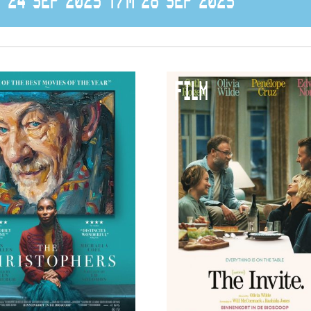
24 SEP 2025 T/M 28 SEP 2025
FILM