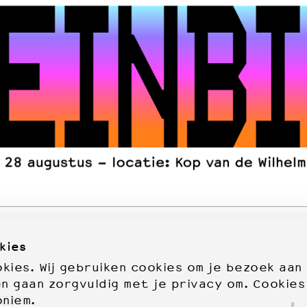
kies
ies. Wij gebruiken cookies om je bezoek aan
en gaan zorgvuldig met je privacy om. Cookies
oniem.
72277