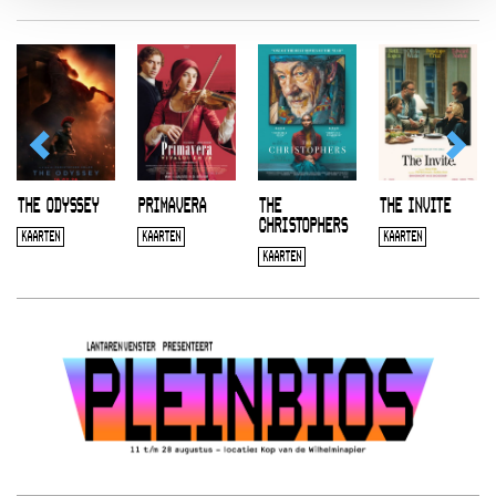
THE ODYSSEY
PRIMAVERA
THE
THE INVITE
CHRISTOPHERS
KAARTEN
KAARTEN
KAARTEN
KAARTEN