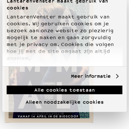
LantarenVenster maakt gebruik van
cookies
LantarenVenster maakt gebruik van
cookies. Wij gebruiken cookies om je
bezoek aan onze website zo plezierig
mogelijk te maken en gaan zorgvuldig
met je privacy om. Cookies die volgen
hoe jij met de site omgaat zijn altijd
anoniem.
Meer informatie
Alle cookies toestaan
Alleen noodzakelijke cookies