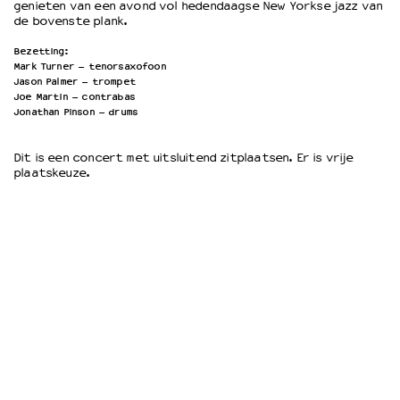
genieten van een avond vol hedendaagse New Yorkse jazz van
de bovenste plank.
Bezetting:
Mark Turner – tenorsaxofoon
Jason Palmer – trompet
Joe Martin – contrabas
Jonathan Pinson – drums
Dit is een concert met uitsluitend zitplaatsen. Er is vrije
plaatskeuze.