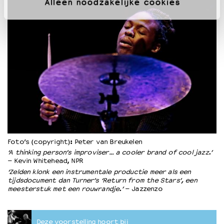
Alleen noodzakelijke cookies
Foto’s (copyright): Peter van Breukelen
‘A thinking person’s improviser… a cooler brand of cool jazz.’
– Kevin Whitehead, NPR
‘Zelden klonk een instrumentale productie meer als een
tijdsdocument dan Turner’s ‘Return from the Stars’, een
meesterstuk met een rouwrandje.’
– Jazzenzo
Deze voorstelling hoort bij