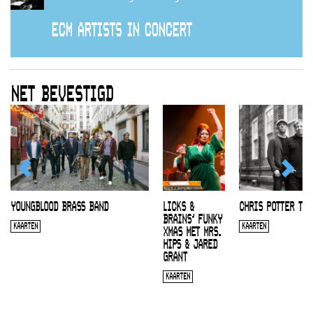
ECM ARTISTS IN CONCERT
NET BEVESTIGD
YOUNGBLOOD BRASS BAND
LICKS &
CHRIS POTTER TRI
BRAINS’ FUNKY
KAARTEN
KAARTEN
XMAS MET MRS.
HIPS & JARED
GRANT
KAARTEN