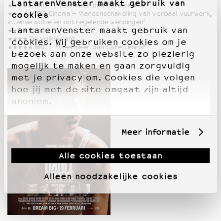
LantarenVenster maakt gebruik van
★★★★★ NRC – “Veel meer dan tafeltennis”
★★★★ VPRO Cinema – ‘Aaneenschakeling van verbaal vuurwerk,
cookies
intense actie en ontregelende wendingen’
LantarenVenster maakt gebruik van
★★★★ Trouw
★★★★ De Volkskrant
cookies. Wij gebruiken cookies om je
★★★★★ NRC – “Veel meer dan tafeltennis”
bezoek aan onze website zo plezierig
mogelijk te maken en gaan zorgvuldig
met je privacy om. Cookies die volgen
hoe jij met de site omgaat zijn altijd
anoniem.
Meer informatie
Alle cookies toestaan
Alleen noodzakelijke cookies