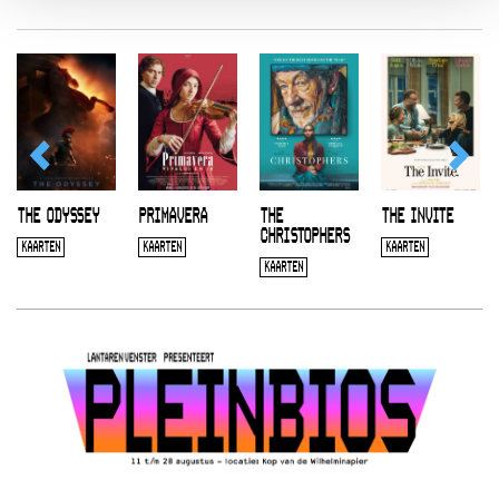
THE ODYSSEY
PRIMAVERA
THE
THE INVITE
CHRISTOPHERS
KAARTEN
KAARTEN
KAARTEN
KAARTEN