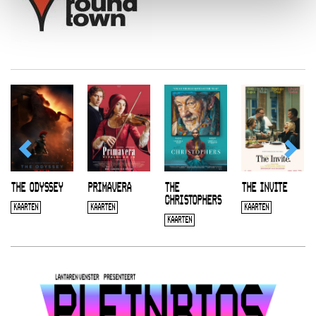
THE ODYSSEY
PRIMAVERA
THE
THE INVITE
CHRISTOPHERS
KAARTEN
KAARTEN
KAARTEN
KAARTEN