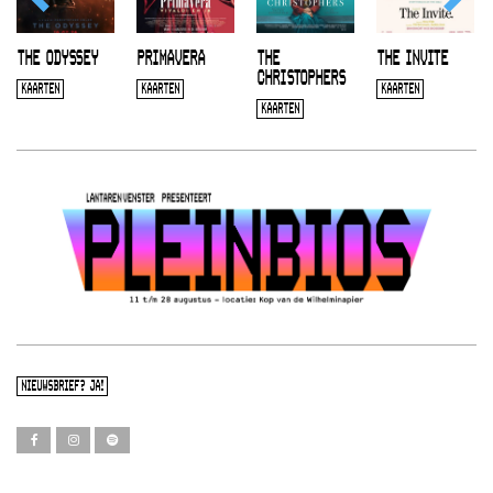
THE ODYSSEY
PRIMAVERA
THE
THE INVITE
CHRISTOPHERS
KAARTEN
KAARTEN
KAARTEN
KAARTEN
NIEUWSBRIEF? JA!