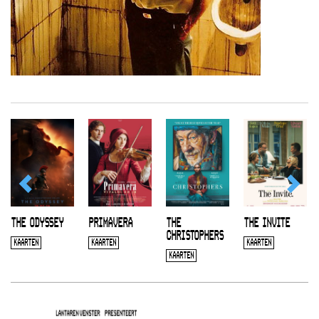
THE ODYSSEY
PRIMAVERA
THE
THE INVITE
CHRISTOPHERS
KAARTEN
KAARTEN
KAARTEN
KAARTEN