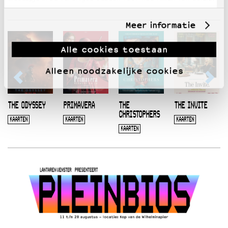
Meer informatie
Alle cookies toestaan
Alleen noodzakelijke cookies
THE ODYSSEY
PRIMAVERA
THE
THE INVITE
CHRISTOPHERS
KAARTEN
KAARTEN
KAARTEN
KAARTEN