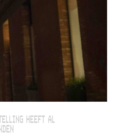
TELLING HEEFT AL
NDEN