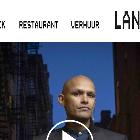
EK
RESTAURANT
VERHUUR