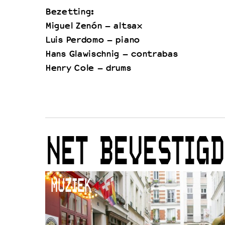
Bezetting:
Miguel Zenón – altsax
Luis Perdomo – piano
Hans Glawischnig – contrabas
Henry Cole – drums
NET BEVESTIGD
MUZIEK