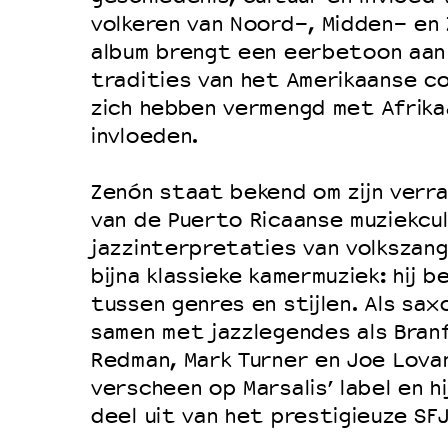
volkeren van Noord-, Midden- en 
album brengt een eerbetoon aan d
tradities van het Amerikaanse c
zich hebben vermengd met Afrik
invloeden.
Zenón staat bekend om zijn verr
van de Puerto Ricaanse muziekcul
jazzinterpretaties van volkszang
bijna klassieke kamermuziek: hij
tussen genres en stijlen. Als sax
samen met jazzlegendes als Branf
Redman, Mark Turner en Joe Lovan
verscheen op Marsalis’ label en h
deel uit van het prestigieuze SFJ