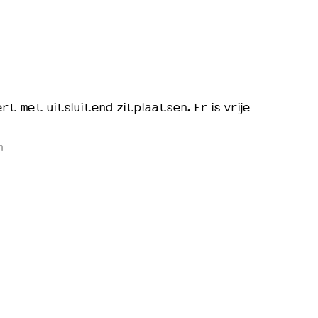
rt met uitsluitend zitplaatsen. Er is vrije
m