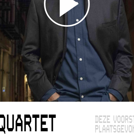
QUARTET
DEZE VOORS
PLAATSGEVO