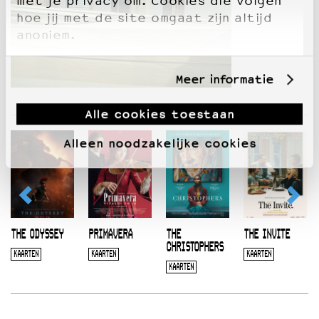
met je privacy om. Cookies die volgen
hoe jij met de site omgaat zijn altijd
anoniem.
Meer informatie
Alle cookies toestaan
Alleen noodzakelijke cookies
THE ODYSSEY
PRIMAVERA
THE
THE INVITE
CHRISTOPHERS
KAARTEN
KAARTEN
KAARTEN
KAARTEN