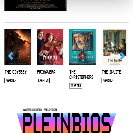
THE ODYSSEY
PRIMAVERA
THE
THE INVITE
CHRISTOPHERS
KAARTEN
KAARTEN
KAARTEN
KAARTEN