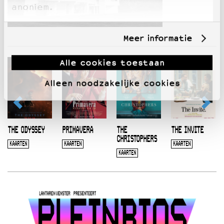
anoniem.
Meer informatie
Alle cookies toestaan
Alleen noodzakelijke cookies
THE ODYSSEY
PRIMAVERA
THE
THE INVITE
CHRISTOPHERS
KAARTEN
KAARTEN
KAARTEN
KAARTEN