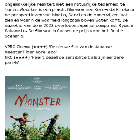
ongemakkelijke realiteit met een natuurlijke tederheid te
tonen.
Monster
is een prachtf
ilm waarmee Kore-eda Hirokazu
de perspectieven van Minato, Saori en de onderwijzer laat
zien en waarin de waarheid langzaam boven water komt. De
muziek is van de in 2023 overleden Japanse componist Ryuichi
Sakamoto. De film won in Cannes de prijs voor het Beste
Scenario.
VPRO Cinema (★★★★)
‘De nieuwe film van de Japanse
meesterfilmer Kore-eda’
NRC (★★★★)
‘Heeft dezelfde sensibiliteit als zijn eerdere
parels’