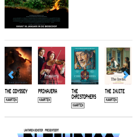
THE ODYSSEY
PRIMAVERA
THE
THE INVITE
CHRISTOPHERS
KAARTEN
KAARTEN
KAARTEN
KAARTEN