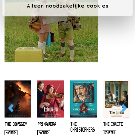
Alleen noodzakelijke cookies
THE ODYSSEY
PRIMAVERA
THE
THE INVITE
CHRISTOPHERS
KAARTEN
KAARTEN
KAARTEN