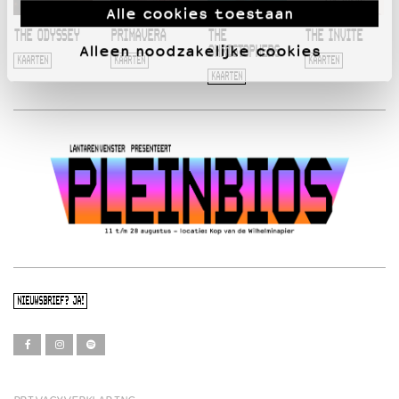
Alle cookies toestaan
THE ODYSSEY
PRIMAVERA
THE
THE INVITE
Alleen noodzakelijke cookies
CHRISTOPHERS
KAARTEN
KAARTEN
KAARTEN
KAARTEN
NIEUWSBRIEF? JA!