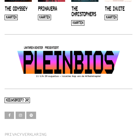
THE ODYSSEY
PRIMAVERA
THE
THE INVITE
CHRISTOPHERS
KAARTEN
KAARTEN
KAARTEN
KAARTEN
NIEUWSBRIEF? JA!
PRIVACYVERKLARING