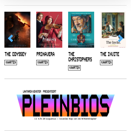
THE ODYSSEY
PRIMAVERA
THE
THE INVITE
CHRISTOPHERS
KAARTEN
KAARTEN
KAARTEN
KAARTEN