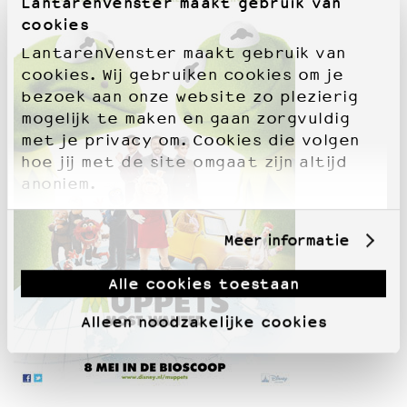
LantarenVenster maakt gebruik van
cookies
LantarenVenster maakt gebruik van
cookies. Wij gebruiken cookies om je
bezoek aan onze website zo plezierig
mogelijk te maken en gaan zorgvuldig
met je privacy om. Cookies die volgen
hoe jij met de site omgaat zijn altijd
anoniem.
Meer informatie
Alle cookies toestaan
Alleen noodzakelijke cookies