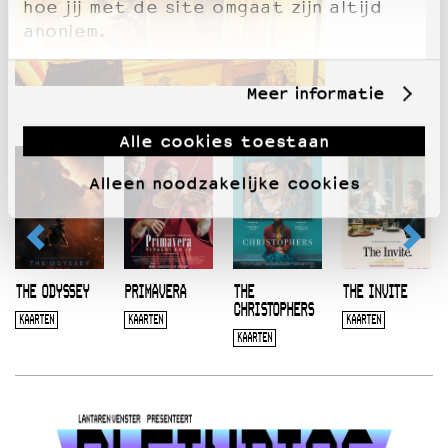
hoe jij met de site omgaat zijn altijd
anoniem.
Meer informatie
Alle cookies toestaan
Alleen noodzakelijke cookies
THE ODYSSEY
PRIMAVERA
THE
THE INVITE
CHRISTOPHERS
KAARTEN
KAARTEN
KAARTEN
KAARTEN