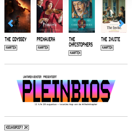
THE ODYSSEY
PRIMAVERA
THE
THE INVITE
CHRISTOPHERS
KAARTEN
KAARTEN
KAARTEN
KAARTEN
NIEUWSBRIEF? JA!