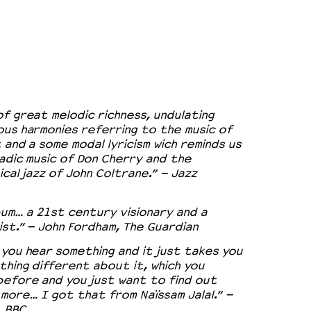
f great melodic richness, undulating
us harmonies referring to the music of
 and a some modal lyricism wich reminds us
adic music of Don Cherry and the
cal jazz of John Coltrane.” – Jazz
bum… a 21st century visionary and a
st.” – John Fordham, The Guardian
you hear something and it just takes you
thing different about it, which you
before and you just want to find out
more… I got that from Naïssam Jalal.” –
, BBC