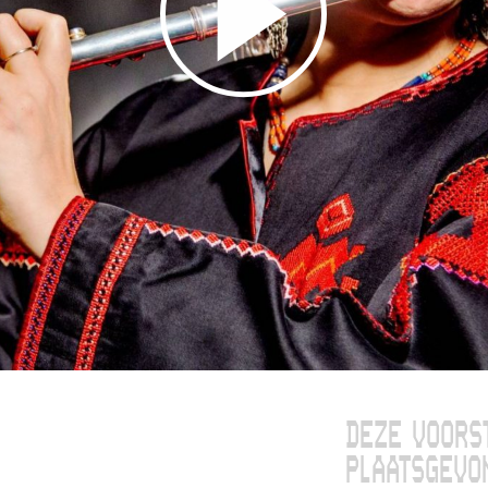
DEZE VOORS
PLAATSGEVO