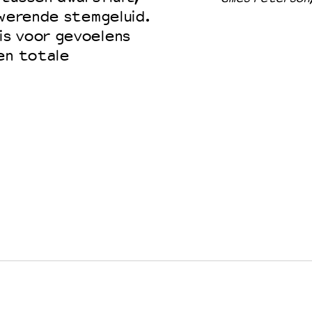
zwerende stemgeluid.
is voor gevoelens
en totale