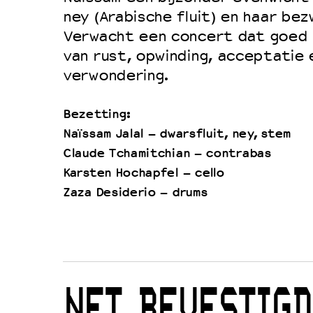
ney (Arabische fluit) en haar be
Verwacht een concert dat goed 
van rust, opwinding, acceptatie 
verwondering.
Bezetting:
Naïssam Jalal – dwarsfluit, ney, stem
Claude Tchamitchian – contrabas
Karsten Hochapfel – cello
Zaza Desiderio – drums
NET BEVESTIGD