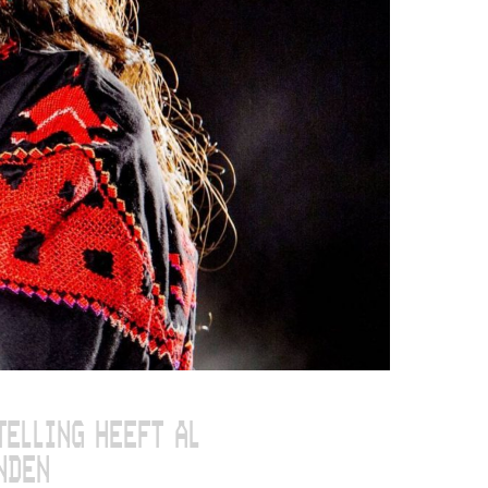
TELLING HEEFT AL
NDEN