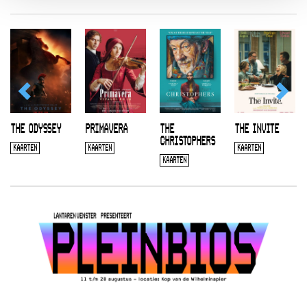
THE ODYSSEY
PRIMAVERA
THE
THE INVITE
CHRISTOPHERS
KAARTEN
KAARTEN
KAARTEN
KAARTEN