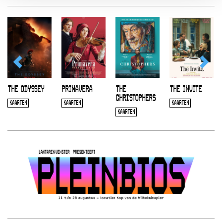
THE ODYSSEY
PRIMAVERA
THE
THE INVITE
CHRISTOPHERS
KAARTEN
KAARTEN
KAARTEN
KAARTEN