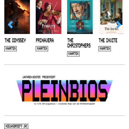
THE ODYSSEY
PRIMAVERA
THE
THE INVITE
CHRISTOPHERS
KAARTEN
KAARTEN
KAARTEN
KAARTEN
NIEUWSBRIEF? JA!