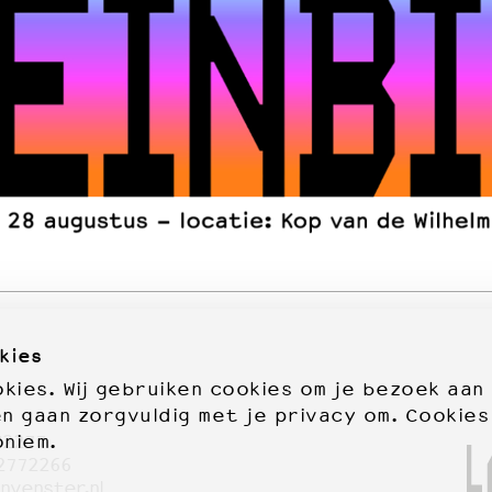
kies
ies. Wij gebruiken cookies om je bezoek aan
en gaan zorgvuldig met je privacy om. Cookies
oniem.
72277
2772266
nvenster.nl