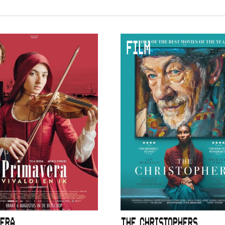
FILM
ERA
THE CHRISTOPHERS