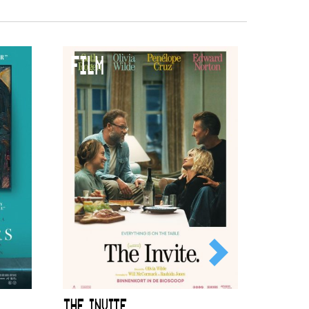
FILM
THE INVITE