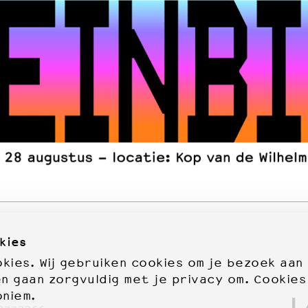
kies
ies. Wij gebruiken cookies om je bezoek aan
en gaan zorgvuldig met je privacy om. Cookies
oniem.
72277