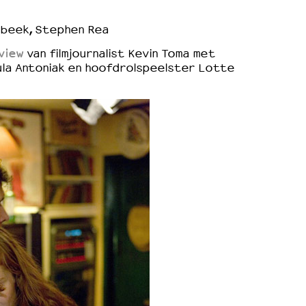
beek, Stephen Rea
view
van filmjournalist Kevin Toma met
ula Antoniak en hoofdrolspeelster Lotte